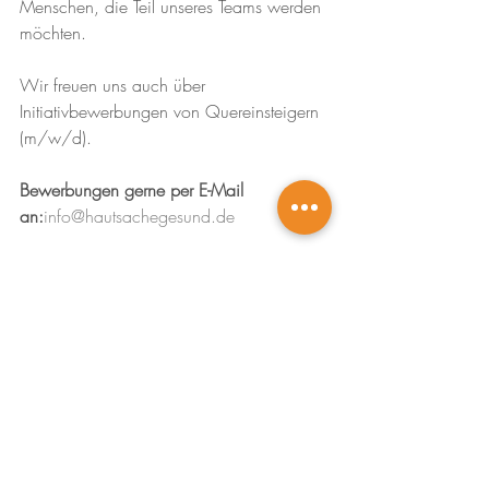
Menschen, die Teil unseres Teams werden 
möchten. 
Wir freuen uns auch über 
Initiativbewerbungen von Quereinsteigern 
(m/w/d).
Bewerbungen gerne per E-Mail 
an:
info@hautsachegesund.de
Ihr Praxisteam