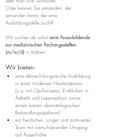
dem man sich wohlfühlt?
Oder kennen Sie jemanden, der 
jemanden kennt, der eine 
Ausbildungsstelle sucht? 
Wir suchen ab sofort 
eine Auszubildende 
zur medizinischen Fachangestellten 
(m/w/d)
 in Vollzeit. 
Wir bieten:
eine abwechslungsreiche Ausbildung 
in einer modernen Hautarztpraxis 
(u.a. mit Op-Assistenz, Einblicken in 
Ästhetik und Lasermedizin sowie 
einem breiten dermatologischen 
Behandlungsspektrum)
ein herzliches, junges und motiviertes 
Team mit wertschätzenden Umgang 
auf Augenhöhe