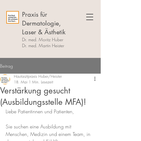
Praxis für
Dermatologie,
Laser & Ästhetik
Dr. med. Moritz Huber
Dr. med. Martin Heister
Beitrag
Hautarztpraxis Huber/Heister
18. Mai
1 Min. Lesezeit
Verstärkung gesucht
(Ausbildungsstelle MFA)!
Liebe Patientinnen und Patienten,
Sie suchen eine Ausbildung mit 
Menschen, Medizin und einem Team, in 