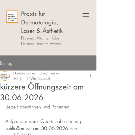
Praxis für
Dermatologie,
Laser & Ästhetik
Dr. med. Moritz Huber
Dr. med. Martin Heister
Beitrag
Hautarztpraxis Huber/Heister
30. Juni
1 Min. Lesezeit
kürzere Öffnungszeit am
30.06.2026
Liebe Patientinnen und Patienten,
Aufgrund unserer Quartalsabrechnung 
schließen
 wir 
am 30.06.2026
 bereits 