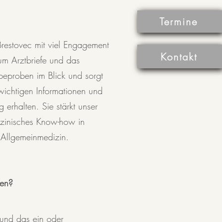
Termine
Brestovec mit viel Engagement
Kontakt
um Arztbriefe und das
beproben im Blick und sorgt
 wichtigen Informationen und
 erhalten. Sie stärkt unser
dizinisches Know-how in
llgemeinmedizin.​​
fen?
! und das ein oder