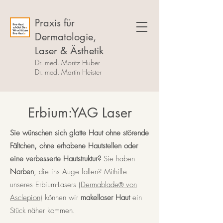
Praxis für
Dermatologie,
Laser & Ästhetik
Dr. med. Moritz Huber
Dr. med. Martin Heister
Erbium:YAG Laser
Sie wünschen sich glatte Haut ohne störende
Fältchen, ohne erhabene Hautstellen oder
eine verbesserte Hautstruktur?
Sie haben
Narben
, die ins Auge fallen? Mithilfe
unseres Erbium-Lasers (
Dermablade
von
®
Asclepion
)​ können wir
makelloser Haut
ein
Stück näher kommen.